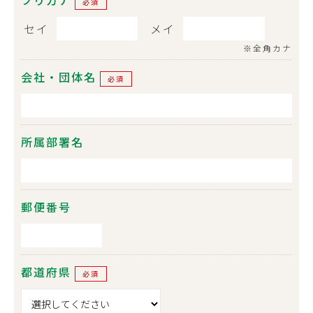
フリガナ
必須
セイ
メイ
※全角カナ
会社・団体名
必須
所属部署名
郵便番号
都道府県
必須